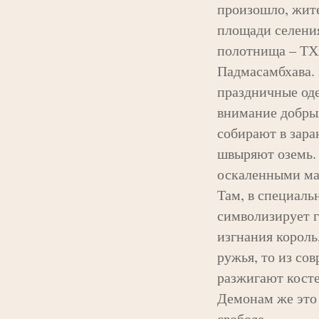
произошло, жите
площади селени
полотнища – ТХ
Падмасамбхава. 
праздничные од
внимание добрых
собирают в зара
швыряют оземь.
оскаленными мас
Там, в специаль
символизирует г
изгнания король
ружья, то из со
разжигают косте
Демонам же это 
свободе.