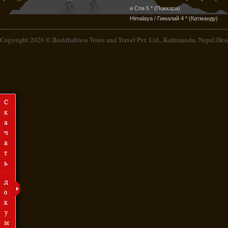
и Спа 5 * (Покхара)
Himalaya / Гималай 4 * (Катманду)
Copyright 2026 © Buddhabless Tours and Travel Pvt. Ltd., Kathmandu, Nepal.De